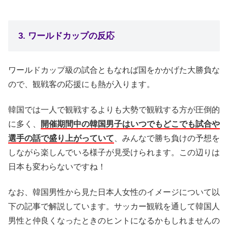
3. ワールドカップの反応
ワールドカップ級の試合ともなれば国をかかげた大勝負な
ので、観戦客の応援にも熱が入ります。
韓国では一人で観戦するよりも大勢で観戦する方が圧倒的
に多く、
開催期間中の韓国男子はいつでもどこでも試合や
選手の話で盛り上がっていて
、みんなで勝ち負けの予想を
しながら楽しんでいる様子が見受けられます。この辺りは
日本も変わらないですね！
なお、韓国男性から見た日本人女性のイメージについて以
下の記事で解説しています。サッカー観戦を通して韓国人
男性と仲良くなったときのヒントになるかもしれませんの