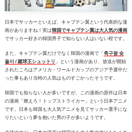
日本でサッカーといえば、キャプテン翼という代表的な漫
画がありますね！実は
韓国でキャプテン翼は大人気の漫画
でサッカー好きの韓国男子で知らない人はいない程です。
また、キャプテン翼だけでなく韓国の漫画で「
축구왕 슛
돌이 / 蹴球王シュットリ
」という漫画があり、放送が開始
されたころはアメリカ・ワールドカップのアジア予選中だ
った事もあり当時の人気はものすごかったそうです。
韓国でも知らない人が多いですが、この漫画の原作は日本
の漫画「燃えろ！トップストライカー」という日本アニメ
です。日本も韓国も大人気アニメを見てサッカー選手にな
りたいという夢を抱いた男の子が多いようです。