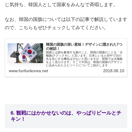
じ気持ち、韓国人として国家をみんなで斉唱します。
なお、韓国の国旗については以下の記事で解説しています
ので、こちらもぜひチェックしてみてください。
韓国の国旗の深い意味！デザインに隠された7つ
の秘話！
国旗とは国を象徴する旗のこと。韓国の国旗のことを「太
極旗(テグックキ)」と言います。日本にいると街中で日の
丸を目にする機会は少ないと思いますが、韓国では太極旗
をよく見かけます。そこで今回は、韓国の国旗のデザイン
に込められたエピソードについてご紹介します
www.funfunkorea.net
2018.06.10
6. 観戦にはかかせないのは、やっぱりビールとチ
キン！