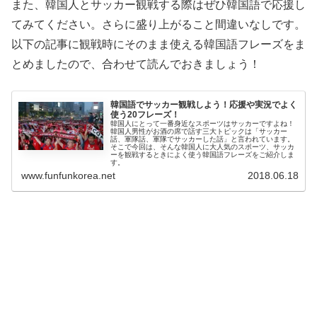
また、韓国人とサッカー観戦する際はぜひ韓国語で応援し
てみてください。さらに盛り上がること間違いなしです。
以下の記事に観戦時にそのまま使える韓国語フレーズをま
とめましたので、合わせて読んでおきましょう！
韓国語でサッカー観戦しよう！応援や実況でよく
使う20フレーズ！
韓国人にとって一番身近なスポーツはサッカーですよね！
韓国人男性がお酒の席で話す三大トピックは「サッカー
話、軍隊話、軍隊でサッカーした話」と言われています。
そこで今回は、そんな韓国人に大人気のスポーツ、サッカ
ーを観戦するときによく使う韓国語フレーズをご紹介しま
す。
www.funfunkorea.net
2018.06.18