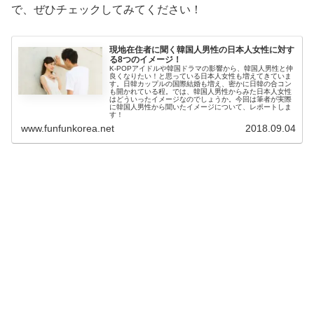
で、ぜひチェックしてみてください！
現地在住者に聞く韓国人男性の日本人女性に対す
る8つのイメージ！
K-POPアイドルや韓国ドラマの影響から、韓国人男性と仲
良くなりたい！と思っている日本人女性も増えてきていま
す。日韓カップルの国際結婚も増え、密かに日韓の合コン
も開かれている程。では、韓国人男性からみた日本人女性
はどういったイメージなのでしょうか。今回は筆者が実際
に韓国人男性から聞いたイメージについて、レポートしま
す！
www.funfunkorea.net
2018.09.04