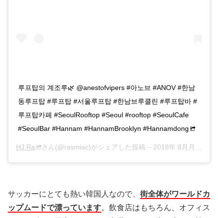
루프탑의 계조루🌿 @anestofvipers #아노브 #ANOV #한남
동루프탑 #루프탑 #서울루프탑 #한남브루클린 #루프탑바 #
루프탑카페 #SeoulRooftop #Seoul #rooftop #SeoulCafe
#SeoulBar #Hannam #HannamBrooklyn #Hannamdong
HJ Ra
さん(@rasmiac)がシェアした投稿 –
2018年 8月月18日午前1時21分PDT
サッカーにとても熱い韓国人なので、
街全体がワールドカ
ップムードで漂っています
。飲食店はもちろん、オフィス