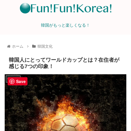
韓国がもっと楽しくなる！
ホーム
韓国文化
韓国人にとってワールドカップとは？在住者が
感じる7つの印象！
韓国文化
Save