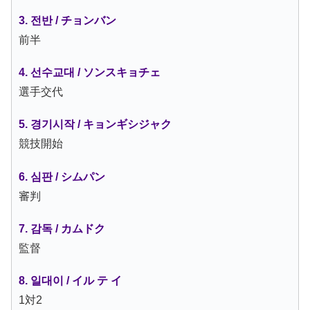
3. 전반 / チョンバン
前半
4. 선수교대 / ソンスキョチェ
選手交代
5. 경기시작 / キョンギシジャク
競技開始
6. 심판 / シムパン
審判
7. 감독 / カムドク
監督
8. 일대이 / イル テ イ
1対2