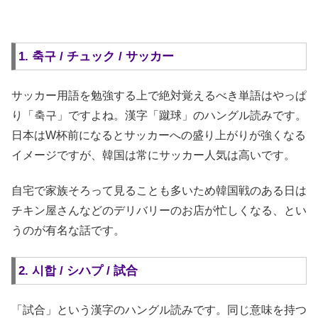
1. 축구 / チュック / サッカー
サッカー用語を勉強する上で絶対覚えるべき単語はやっぱ
り「축구」ですよね。漢字「蹴球」のハングル読みです。
日本はW杯前になるとサッカーへの盛り上がりが強くなる
イメージですが、韓国は常にサッカー人気は高いです。
自宅で家族そろって見ることも多いため韓国戦のある日は
チキン屋さんなどのデリバリーのお店が忙しくなる、とい
うのが有名な話です。
2. 시합 / シハプ / 試合
「試合」という漢字のハングル読みです。同じ意味を持つ