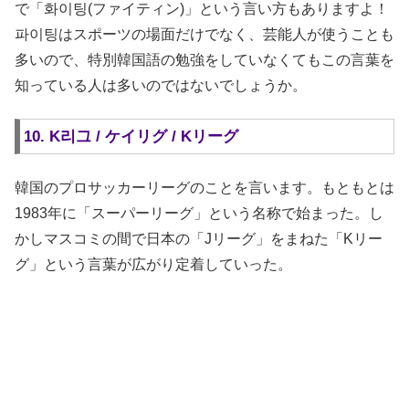
で「화이팅(ファイティン)」という言い方もありますよ！
파이팅はスポーツの場面だけでなく、芸能人が使うことも
多いので、特別韓国語の勉強をしていなくてもこの言葉を
知っている人は多いのではないでしょうか。
10. K리그 / ケイリグ / Kリーグ
韓国のプロサッカーリーグのことを言います。もともとは
1983年に「スーパーリーグ」という名称で始まった。し
かしマスコミの間で日本の「Jリーグ」をまねた「Kリー
グ」という言葉が広がり定着していった。