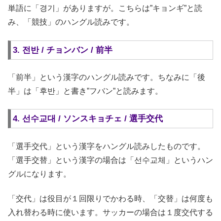
単語に「경기」がありますが。こちらは”キョンギ”と読
み、「競技」のハングル読みです。
3. 전반 / チョンバン / 前半
「前半」という漢字のハングル読みです。ちなみに「後
半」は「후반」と書き”フバン”と読みます。
4. 선수교대 / ソンスキョチェ / 選手交代
「選手交代」という漢字をハングル読みしたものです。
「選手交替」という漢字の場合は「선수교체」というハン
グルになります。
「交代」は役目が１回限りでかわる時、「交替」は何度も
入れ替わる時に使います。サッカーの場合は１度交代する