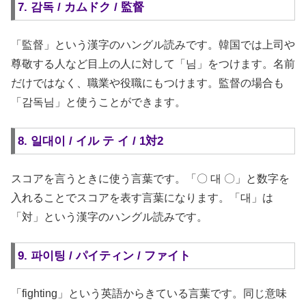
7. 감독 / カムドク / 監督
「監督」という漢字のハングル読みです。韓国では上司や
尊敬する人など目上の人に対して「님」をつけます。名前
だけではなく、職業や役職にもつけます。監督の場合も
「감독님」と使うことができます。
8. 일대이 / イル テ イ / 1対2
スコアを言うときに使う言葉です。「〇 대 〇」と数字を
入れることでスコアを表す言葉になります。「대」は
「対」という漢字のハングル読みです。
9. 파이팅 / パイティン / ファイト
「fighting」という英語からきている言葉です。同じ意味