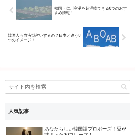
韓国・仁川空港を超満喫できる8つのおす
すめ情報！
韓国人も血液型占いするの？日本と違う8
つのイメージ！
人気記事
あなたらしい韓国語プロポーズ！愛が
詰まった20フレーズ！