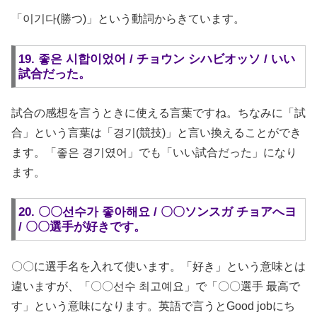
「이기다(勝つ)」という動詞からきています。
19. 좋은 시합이었어 / チョウン シハビオッソ / いい
試合だった。
試合の感想を言うときに使える言葉ですね。ちなみに「試
合」という言葉は「경기(競技)」と言い換えることができ
ます。「좋은 경기였어」でも「いい試合だった」になり
ます。
20. 〇〇선수가 좋아해요 / 〇〇ソンスガ チョアへヨ
/ 〇〇選手が好きです。
〇〇に選手名を入れて使います。「好き」という意味とは
違いますが、「〇〇선수 최고예요」で「〇〇選手 最高で
す」という意味になります。英語で言うとGood jobにち