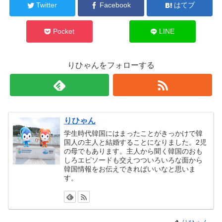
Twitter
Facebook
はてブ
Pocket
LINE
りひゃんをフォローする
りひゃん
学生時代韓国にはまったことがきっかけで韓
国人の主人と結婚することになりました。2児
の母でもあります。主人から聞く韓国のおも
しろエピソードも交えつついろいろな面から
韓国情報をお伝えできればいいなと思いま
す。