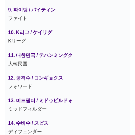
9. 파이팅 / パイティン
ファイト
10. K리그 / ケイリグ
Kリーグ
11. 대한민국 / テハンミングク
大韓民国
12. 공격수 / コンギョクス
フォワード
13. 미드필더 / ミドゥピルドォ
ミッドフィルダー
14. 수비수 / スビス
ディフェンダー