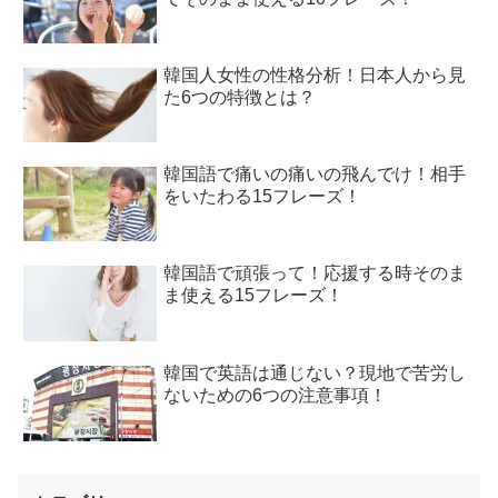
韓国人女性の性格分析！日本人から見
た6つの特徴とは？
韓国語で痛いの痛いの飛んでけ！相手
をいたわる15フレーズ！
韓国語で頑張って！応援する時そのま
ま使える15フレーズ！
韓国で英語は通じない？現地で苦労し
ないための6つの注意事項！