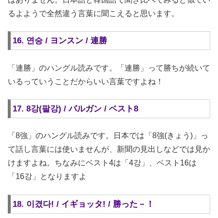
るよようで全然違う言葉に聞こえると思います。
16. 연승 / ヨンスン / 連勝
「連勝」のハングル読みです。「連勝」って勝ちが続いて
いるっていうことだからいい言葉ですよね！
17. 8강(팔강) / パルガン / ベスト8
「8強」のハングル読みです。日本では「8強(きょう)」っ
て話し言葉には使いませんが、新聞の見出しなどでは見か
けますよね。ちなみにベスト4は「4강」、ベスト16は
「16강」となりますよ
18. 이겼다! / イギョッタ! / 勝った－！