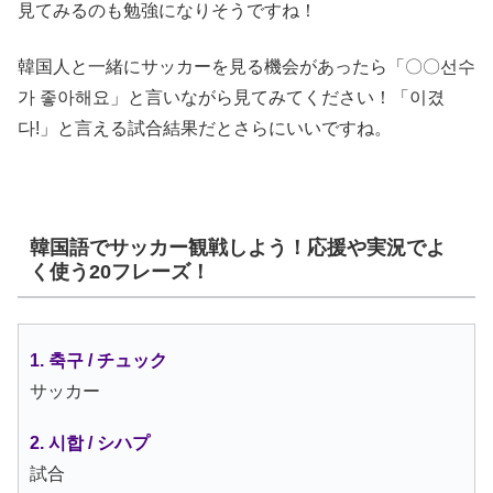
見てみるのも勉強になりそうですね！
韓国人と一緒にサッカーを見る機会があったら「〇〇선수
가 좋아해요」と言いながら見てみてください！「이겼
다!」と言える試合結果だとさらにいいですね。
韓国語でサッカー観戦しよう！応援や実況でよ
く使う20フレーズ！
1. 축구 / チュック
サッカー
2. 시합 / シハプ
試合