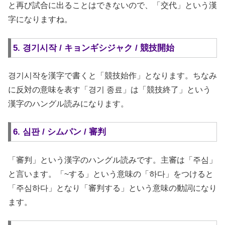
と再び試合に出ることはできないので、「交代」という漢
字になりますね。
5. 경기시작 / キョンギシジャク / 競技開始
경기시작を漢字で書くと「競技始作」となります。ちなみ
に反対の意味を表す「경기 종료」は「競技終了」という
漢字のハングル読みになります。
6. 심판 / シムパン / 審判
「審判」という漢字のハングル読みです。主審は「주심」
と言います。「~する」という意味の「하다」をつけると
「주심하다」となり「審判する」という意味の動詞になり
ます。