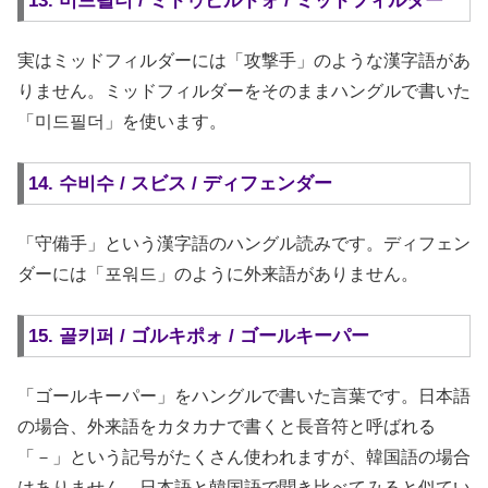
13. 미드필더 / ミドゥピルドォ / ミッドフィルダー
実はミッドフィルダーには「攻撃手」のような漢字語があ
りません。ミッドフィルダーをそのままハングルで書いた
「미드필더」を使います。
14. 수비수 / スビス / ディフェンダー
「守備手」という漢字語のハングル読みです。ディフェン
ダーには「포워드」のように外来語がありません。
15. 골키퍼 / ゴルキポォ / ゴールキーパー
「ゴールキーパー」をハングルで書いた言葉です。日本語
の場合、外来語をカタカナで書くと長音符と呼ばれる
「－」という記号がたくさん使われますが、韓国語の場合
はありません。日本語と韓国語で聞き比べてみると似てい