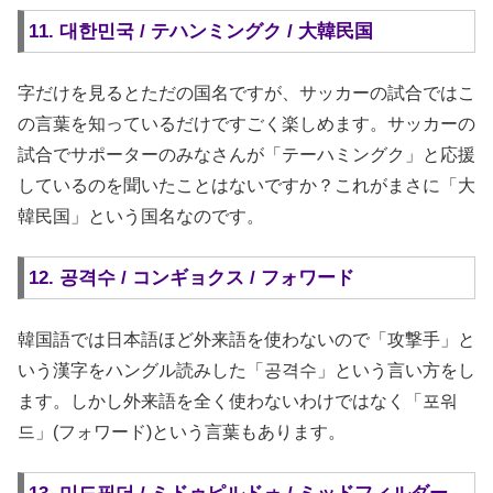
11. 대한민국 / テハンミングク / 大韓民国
字だけを見るとただの国名ですが、サッカーの試合ではこ
の言葉を知っているだけですごく楽しめます。サッカーの
試合でサポーターのみなさんが「テーハミングク」と応援
しているのを聞いたことはないですか？これがまさに「大
韓民国」という国名なのです。
12. 공격수 / コンギョクス / フォワード
韓国語では日本語ほど外来語を使わないので「攻撃手」と
いう漢字をハングル読みした「공격수」という言い方をし
ます。しかし外来語を全く使わないわけではなく「포워
드」(フォワード)という言葉もあります。