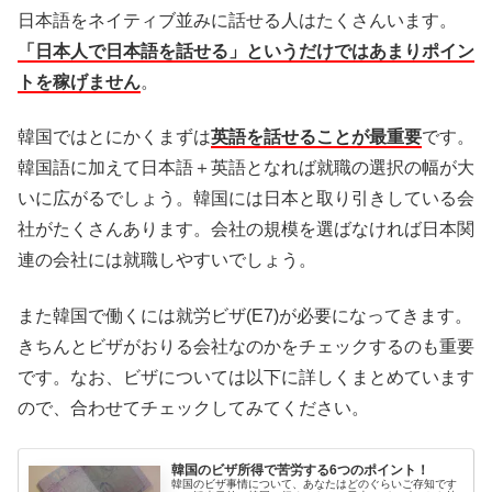
日本語をネイティブ並みに話せる人はたくさんいます。
「日本人で日本語を話せる」というだけではあまりポイン
トを稼げません
。
韓国ではとにかくまずは
英語を話せることが最重要
です。
韓国語に加えて日本語＋英語となれば就職の選択の幅が大
いに広がるでしょう。韓国には日本と取り引きしている会
社がたくさんあります。会社の規模を選ばなければ日本関
連の会社には就職しやすいでしょう。
また韓国で働くには就労ビザ(E7)が必要になってきます。
きちんとビザがおりる会社なのかをチェックするのも重要
です。なお、ビザについては以下に詳しくまとめています
ので、合わせてチェックしてみてください。
韓国のビザ所得で苦労する6つのポイント！
韓国のビザ事情について、あなたはどのぐらいご存知です