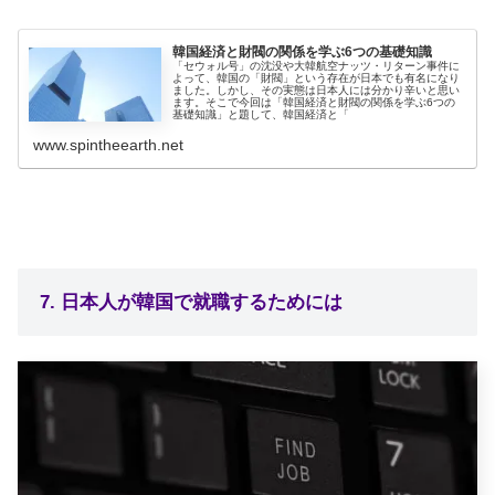
韓国経済と財閥の関係を学ぶ6つの基礎知識
「セウォル号」の沈没や大韓航空ナッツ・リターン事件に
よって、韓国の「財閥」という存在が日本でも有名になり
ました。しかし、その実態は日本人には分かり辛いと思い
ます。そこで今回は「韓国経済と財閥の関係を学ぶ6つの
基礎知識」と題して、韓国経済と「
www.spintheearth.net
7. 日本人が韓国で就職するためには