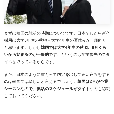
まずは韓国の就活の時期についてです。日本でしたら新卒
採用は大学3年生の秋頃～大学4年生の夏休みが一般的だ
と思います。しかし
韓国では大学4年生の秋頃、9月くら
いから始まるのが一般的
です。というのも学業優先のスタ
イルを取っているからです。
また、日本のように前もって内定を出して囲い込みをする
のは韓国では珍しいと言えるでしょう。
韓国は2月が卒業
シーズンなので、就活のスケジュールがタイト
なのも認識
しておいてください。