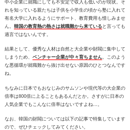
中小企業に就職にしても不安定で収入も低いのが現状。そ
れを知っている親たちは子供を小学生の頃から塾に入れて
有名大学に入れるようにサポート、教育費用も惜しみませ
ん。
韓国の教育熱の熱さは就職難から来ている
と言っても
過言ではないんです。
結果として、優秀な人材は自然と大企業や財閥に集中して
しまうため、
ベンチャー企業が中々育ちません
。このよう
な悪循環が就職難から抜け出せない原因のひとつなんです
ね。
ちなみに日本でもおなじみのサムソンや現代等の大企業の
倍率は800倍に上ることもあるんだとか。さすがに日本の
人気企業でもこんなに倍率はないですよね…。
なお、韓国の財閥については以下の記事で特集しています
ので、ぜひチェックしてみてください。