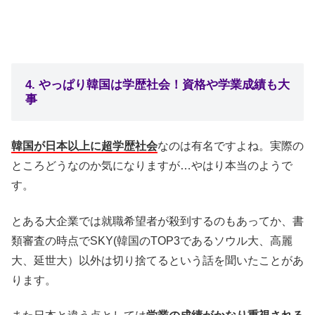
4. やっぱり韓国は学歴社会！資格や学業成績も大
事
韓国が日本以上に超学歴社会
なのは有名ですよね。実際の
ところどうなのか気になりますが…やはり本当のようで
す。
とある大企業では就職希望者が殺到するのもあってか、書
類審査の時点でSKY(韓国のTOP3であるソウル大、高麗
大、延世大）以外は切り捨てるという話を聞いたことがあ
ります。