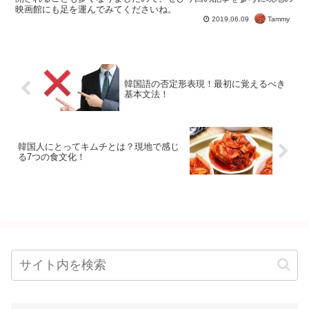
映画館にも足を運んでみてくださいね。
Tammy
2019.06.09
韓国語の否定形表現！最初に覚えるべき
基本文法！
韓国人にとってキムチとは？現地で感じ
る7つの食文化！