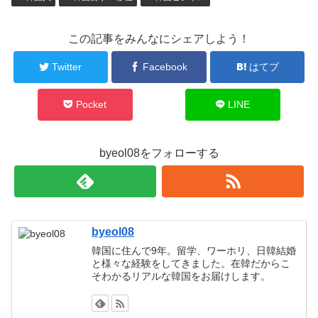
この記事をみんなにシェアしよう！
Twitter
Facebook
はてブ
Pocket
LINE
byeol08をフォローする
byeol08
韓国に住んで9年。留学、ワーホリ、日韓結婚
と様々な経験をしてきました。在韓だからこ
そわかるリアルな韓国をお届けします。