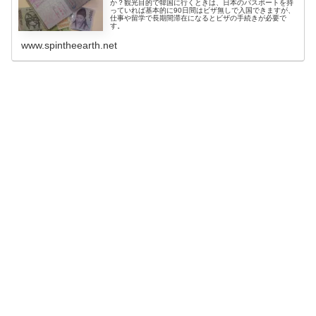
か？観光目的で韓国に行くときは、日本のパスポートを持
っていれば基本的に90日間はビザ無しで入国できますが、
仕事や留学で長期間滞在になるとビザの手続きが必要で
す。
www.spintheearth.net