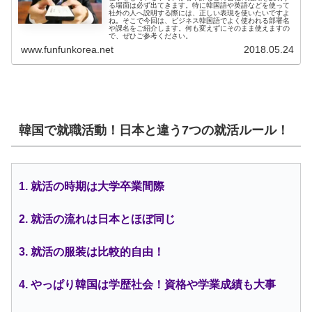
る場面は必ず出てきます。特に韓国語や英語などを使って
社外の人へ説明する際には、正しい表現を使いたいですよ
ね。そこで今回は、ビジネス韓国語でよく使われる部署名
や課名をご紹介します。何も変えずにそのまま使えますの
で、ぜひご参考ください。
www.funfunkorea.net
2018.05.24
韓国で就職活動！日本と違う7つの就活ルール！
1. 就活の時期は大学卒業間際
2. 就活の流れは日本とほぼ同じ
3. 就活の服装は比較的自由！
4. やっぱり韓国は学歴社会！資格や学業成績も大事