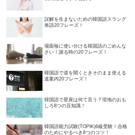
誤解を生まないための韓国語スラング
単語20フレーズ！
場面毎に使い分ける韓国語のごめんな
さい！謝る時の20フレーズ！
韓国語で道を聞くときそのまま使える
道案内20フレーズ！
韓国語で星座は何て言う？現地のおも
しろ8つの豆知識！
韓国語能力試験(TOPIK)6級受験！合格
のためにやるべき8つのコツ！