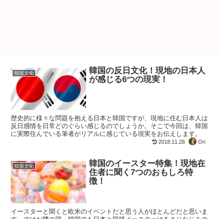
韓国の反日文化！現地の日本人
韓国文化
が感じる6つの現実！
歴史的に様々な問題を抱える日本と韓国ですが、現地に住む日本人は
反日感情を日常どのぐらい感じるのでしょうか。そこで今回は、韓国
に実際住んでいる筆者がリアルに感じている現実をお伝えします。
2018.11.28
Ori
韓国のイースター特集！現地在
韓国文化
住者に聞く7つのおもしろ特
徴！
イースターと聞くと欧米のイベントだと思う人がほとんどだと思いま