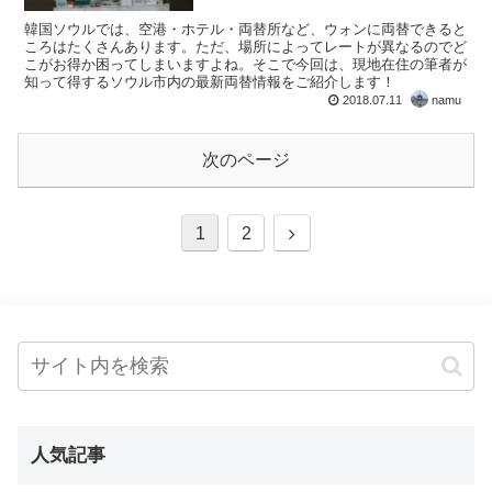
韓国ソウルでは、空港・ホテル・両替所など、ウォンに両替できると
ころはたくさんあります。ただ、場所によってレートが異なるのでど
こがお得か困ってしまいますよね。そこで今回は、現地在住の筆者が
知って得するソウル市内の最新両替情報をご紹介します！
2018.07.11
namu
次のページ
1
2
人気記事