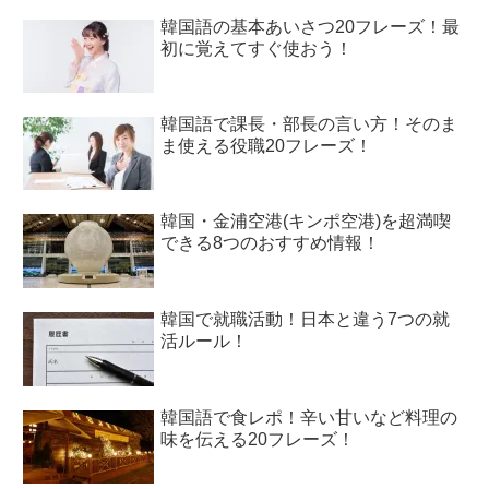
韓国語の基本あいさつ20フレーズ！最
初に覚えてすぐ使おう！
韓国語で課長・部長の言い方！そのま
ま使える役職20フレーズ！
韓国・金浦空港(キンポ空港)を超満喫
できる8つのおすすめ情報！
韓国で就職活動！日本と違う7つの就
活ルール！
韓国語で食レポ！辛い甘いなど料理の
味を伝える20フレーズ！