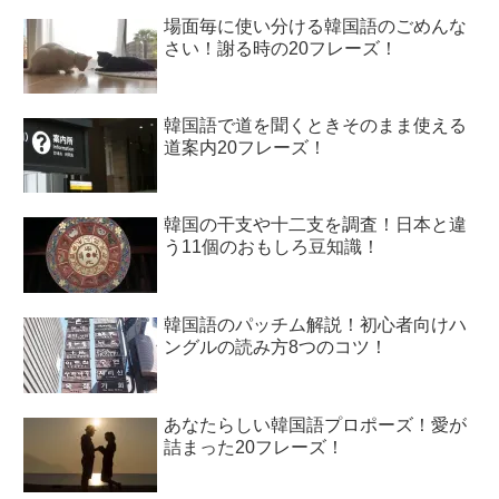
場面毎に使い分ける韓国語のごめんな
さい！謝る時の20フレーズ！
韓国語で道を聞くときそのまま使える
道案内20フレーズ！
韓国の干支や十二支を調査！日本と違
う11個のおもしろ豆知識！
韓国語のパッチム解説！初心者向けハ
ングルの読み方8つのコツ！
あなたらしい韓国語プロポーズ！愛が
詰まった20フレーズ！