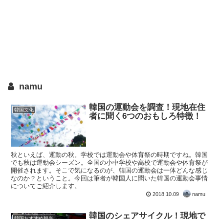
namu
韓国の運動会を調査！現地在住
韓国文化
者に聞く6つのおもしろ特徴！
秋といえば、運動の秋。学校では運動会や体育祭の時期ですね。韓国
でも秋は運動会シーズン。全国の小中学校や高校で運動会や体育祭が
開催されます。そこで気になるのが、韓国の運動会は一体どんな感じ
なのか？ということ。今回は筆者が韓国人に聞いた韓国の運動会事情
についてご紹介します。
2018.10.09
namu
韓国のシェアサイクル！現地で
韓国おすすめ観光