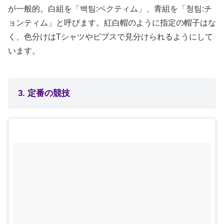
が一般的。白組を「백팀:ペクティム」、青組を「청팀:チ
ョンティム」と呼びます。紅白帽のように指定の帽子はな
く、色分けはTシャツやビブスで見分けられるようにして
います。
3. 定番の競技