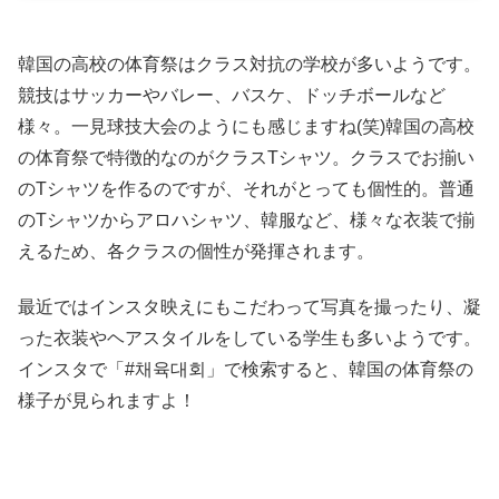
韓国の高校の体育祭はクラス対抗の学校が多いようです。
競技はサッカーやバレー、バスケ、ドッチボールなど
様々。一見球技大会のようにも感じますね(笑)韓国の高校
の体育祭で特徴的なのがクラスTシャツ。クラスでお揃い
のTシャツを作るのですが、それがとっても個性的。普通
のTシャツからアロハシャツ、韓服など、様々な衣装で揃
えるため、各クラスの個性が発揮されます。
最近ではインスタ映えにもこだわって写真を撮ったり、凝
った衣装やヘアスタイルをしている学生も多いようです。
インスタで「#채육대회」で検索すると、韓国の体育祭の
様子が見られますよ！