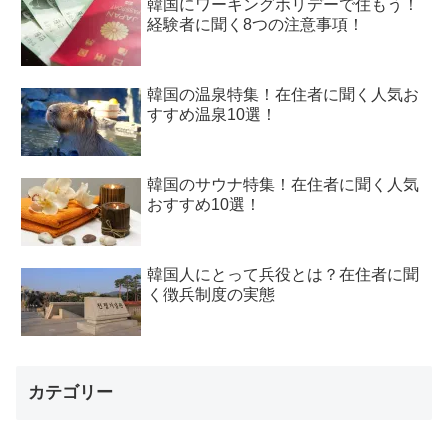
韓国にワーキングホリデーで住もう！
経験者に聞く8つの注意事項！
韓国の温泉特集！在住者に聞く人気お
すすめ温泉10選！
韓国のサウナ特集！在住者に聞く人気
おすすめ10選！
韓国人にとって兵役とは？在住者に聞
く徴兵制度の実態
カテゴリー