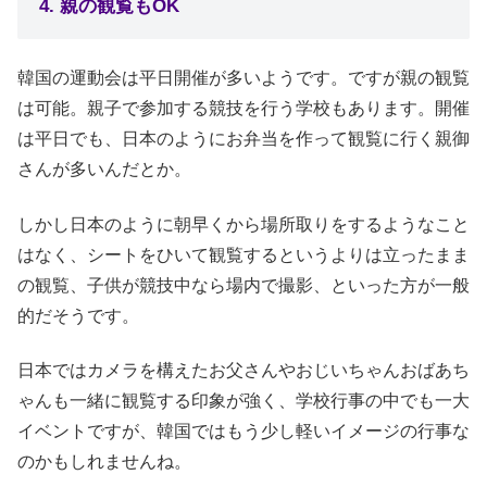
4. 親の観覧もOK
韓国の運動会は平日開催が多いようです。ですが親の観覧
は可能。親子で参加する競技を行う学校もあります。開催
は平日でも、日本のようにお弁当を作って観覧に行く親御
さんが多いんだとか。
しかし日本のように朝早くから場所取りをするようなこと
はなく、シートをひいて観覧するというよりは立ったまま
の観覧、子供が競技中なら場内で撮影、といった方が一般
的だそうです。
日本ではカメラを構えたお父さんやおじいちゃんおばあち
ゃんも一緒に観覧する印象が強く、学校行事の中でも一大
イベントですが、韓国ではもう少し軽いイメージの行事な
のかもしれませんね。