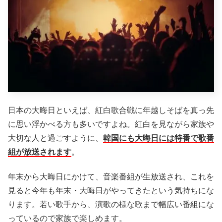
日本の大晦日といえば、紅白歌合戦に年越しそばを真っ先
に思い浮かべる方も多いですよね。紅白を見ながら家族や
大切な人と過ごすように、
韓国にも大晦日には特番で歌番
組が放送されます
。
年末から大晦日にかけて、音楽番組が生放送され、これを
見ると今年も年末・大晦日がやってきたという気持ちにな
ります。若い歌手から、演歌の様な歌まで幅広い番組にな
っているので家族で楽しめます。