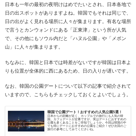
日本も一年の最初の夜明けはめでたいとされ、日本各地で
日の出スポットがありますよね。韓国でもそれは同じで、
日の出がよく見れる場所に人々が集まります。有名な場所
で言うとカンウォンドにある「正東津」という所が人気
で、その他にもソウル内だと「ハヌル公園」や「メボン
山」に人々が集まります。
ちなみに、韓国と日本では時差がないですが韓国は日本よ
りも位置が全体的に西にあるため、日の入りが遅いです。
なお、韓国の公園デートについて以下の記事で紹介されて
いますので、こちらもチェックしておくとよいでしょう。
韓国で公園デート！おすすめの人気公園5選！
日本からの距離が近く、カップルでの旅行にも人気の韓
国。カフェデートが定番ですが、実はデートにおすすめの
公園も多くあることをご存知でしょうか。今回は韓国の中
でも特にデートにおすすめの公園をご紹介！ぜひ次回のご
旅行の参考にしてみてくださいね。