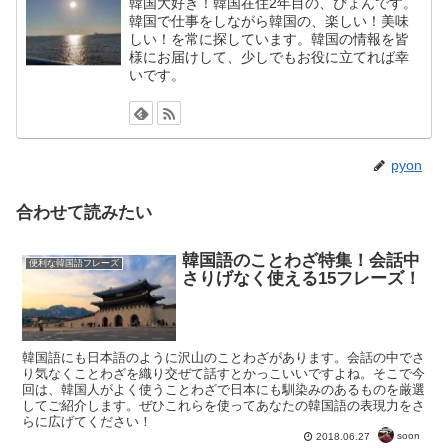
韓国大好き！韓国在住2年目の、ぴょんです。
韓国で仕事をしながら韓国の、楽しい！美味
しい！を常に探しています。韓国の情報を皆
様にお届けして、少しでもお役に立てれば幸
いです。
pyon
合わせて読みたい
韓国語のことわざ特集！会話中
便利な韓国語フレーズ
さりげなく使える15フレーズ！
韓国語にも日本語のように沢山のことわざがあります。会話の中でさ
り気なくことわざを織り交ぜて話すとかっこいいですよね。そこで今
回は、韓国人がよく使うことわざで日本にも馴染みのあるものを厳選
してご紹介します。ぜひこれらを使ってあなたの韓国語の表現力をさ
らに広げてください！
soon
2018.06.27