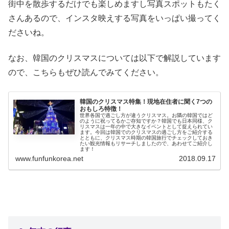
街中を散歩するだけでも楽しめますし写真スポットもたく
さんあるので、インスタ映えする写真をいっぱい撮ってく
ださいね。
なお、韓国のクリスマスについては以下で解説しています
ので、こちらもぜひ読んでみてください。
韓国のクリスマス特集！現地在住者に聞く7つの
おもしろ特徴！
世界各国で過ごし方が違うクリスマス。お隣の韓国ではど
のように祝ってるかご存知ですか？韓国でも日本同様、ク
リスマスは一年の中で大きなイベントとして捉えられてい
ます。今回は韓国でのクリスマスの過ごし方をご紹介する
とともに、クリスマス時期の韓国旅行でチェックしておき
たい観光情報もリサーチしましたので、あわせてご紹介し
ます！
www.funfunkorea.net
2018.09.17