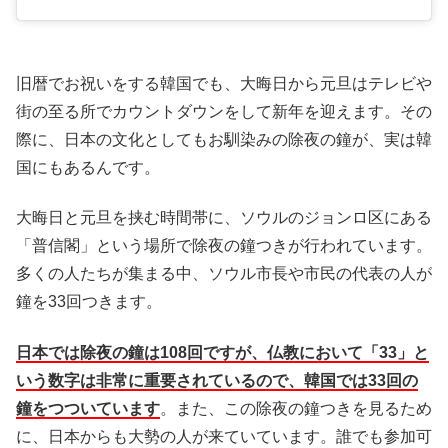
旧暦でお祝いをする韓国でも、大晦日から元旦はテレビや
街の至る所でカウントダウンをして新年を迎えます。その
際に、日本の文化としてもお馴染みの除夜の鐘が、実は韓
国にもあるんです。
大晦日と元旦を挟む時間帯に、ソウルのジョンロ区にある
「普信閣」という場所で除夜の鐘つきが行われています。
多くの人たちが集まる中、ソウル市長や市民の代表の人が
鐘を33回つきます。
日本では除夜の鐘は108回ですが、仏教において「33」と
いう数字は非常に重要されているので、韓国では33回の
鐘をつついています
。また、この除夜の鐘つきを見るため
に、日本からも大勢の人が来ていています。誰でも参加可