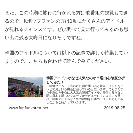
また、この時期に旅行に行かれる方は歌番組の観覧もでき
るので、Kポップファンの方は1度にたくさんのアイドル
が見れるチャンスです。ぜひ調べて見に行ってみるのも思
い出に残る大晦日になりそうですね。
韓国のアイドルについては以下の記事で詳しく特集してい
ますので、こちらも合わせて読んでみてください。
韓国アイドルがなぜ人気なのか？理由を徹底分析
してみた！
「韓流ブーム」と言われた頃に比べると韓国アイドルをテ
レビで見かける機会は減っていると思います。でもまだま
だ中高生を中心に大人気の韓国アイドル。筆者も知らない
間に日本で新しいグループがデビューしています。今回
は、韓国アイドルが人気の理由を日本のアイドルとも比較
しながらご紹介していきます。
www.funfunkorea.net
2019.08.25