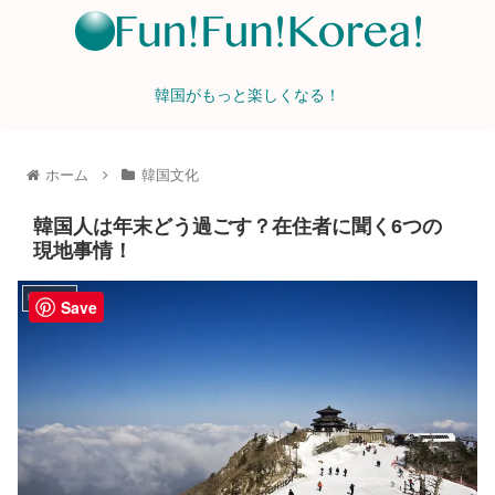
韓国がもっと楽しくなる！
ホーム
韓国文化
韓国人は年末どう過ごす？在住者に聞く6つの
現地事情！
韓国文化
Save