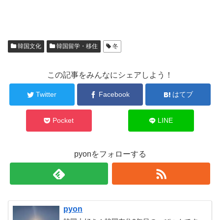
韓国文化
韓国留学・移住
冬
この記事をみんなにシェアしよう！
Twitter
Facebook
はてブ
Pocket
LINE
pyonをフォローする
pyon