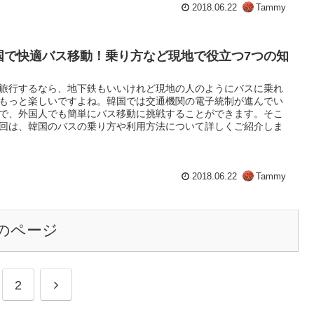
2018.06.22
Tammy
国で快適バス移動！乗り方など現地で役立つ7つの知
！
旅行するなら、地下鉄もいいけれど現地の人のようにバスに乗れ
もっと楽しいですよね。韓国では交通機関の電子統制が進んでい
で、外国人でも簡単にバス移動に挑戦することができます。そこ
回は、韓国のバスの乗り方や利用方法について詳しくご紹介しま
2018.06.22
Tammy
のページ
2