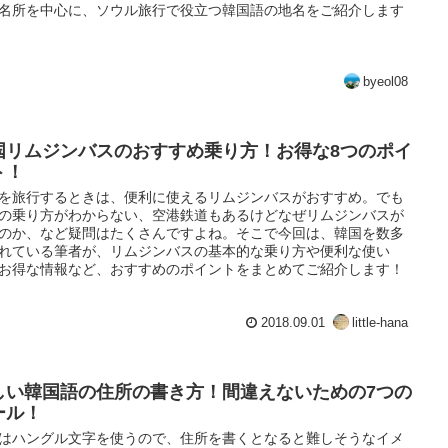
名所を中心に、ソウル旅行で役立つ韓国語の地名をご紹介します
byeol08
国リムジンバスのおすすめ乗り方！お得な8つのポイ
ト！
を旅行するときは、便利に使えるリムジンバスがおすすめ。でも
の乗り方がわからない、空港鉄道もあるけどなぜリムジンバスが
のか、など疑問はたくさんですよね。そこで今回は、韓国を数多
れている筆者が、リムジンバスの基本的な乗り方や便利な使い
お得な情報など、おすすめのポイントをまとめてご紹介します！
2018.09.01
little-hana
しい韓国語の住所の書き方！間違えないための7つの
ール！
はハングル文字を使うので、住所を書くとなると難しそうなイメ