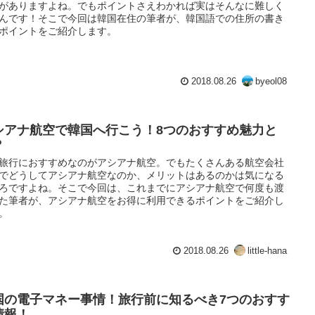
がありますよね。でもポイントさえわかれば実はそんなに難しく
んです！そこで今回は韓国在住の筆者が、韓国語での住所の書き
ポイントをご紹介します。
2018.08.26
byeol08
シアナ航空で韓国へ行こう！8つのおすすめ魅力と
？
旅行におすすめなのがアシアナ航空。でもたくさんある航空会社
でどうしてアシアナ航空なのか、メリットはあるのかは気になる
ろですよね。そこで今回は、これまでにアシアナ航空で何度も渡
た筆者が、アシアナ航空をお得に利用できるポイントをご紹介し
。
2018.08.26
little-hana
国の電子マネー事情！旅行前に知るべき7つのおすす
情報！