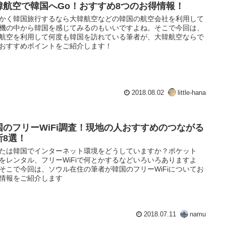
韓航空で韓国へGo！おすすめ8つのお得情報！
かく韓国旅行するなら大韓航空などの韓国の航空会社を利用して
機の中から韓国を感じてみるのもいいですよね。そこで今回は、
航空を利用して何度も韓国を訪れている筆者が、大韓航空ならで
おすすめポイントをご紹介します！
2018.08.02
little-hana
国のフリーWiFi調査！現地の人おすすめのつながる
所8選！
たは韓国でインターネット環境をどうしていますか？ポケット
Fiをレンタル、フリーWiFiで何とかするなどいろいろありますよ
そこで今回は、ソウル在住の筆者が韓国のフリーWiFiについてお
情報をご紹介します
2018.07.11
namu