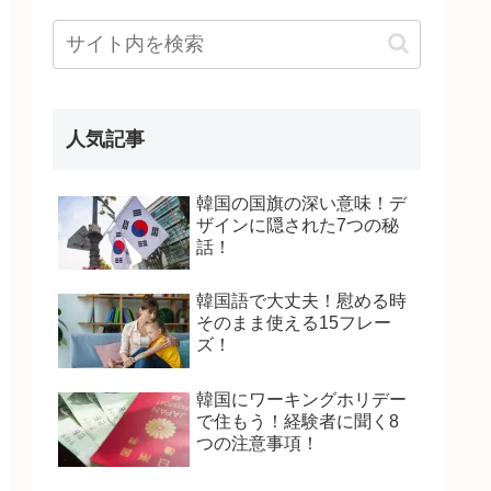
人気記事
韓国の国旗の深い意味！デ
ザインに隠された7つの秘
話！
韓国語で大丈夫！慰める時
そのまま使える15フレー
ズ！
韓国にワーキングホリデー
で住もう！経験者に聞く8
つの注意事項！