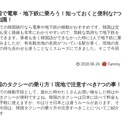
国で電車・地下鉄に乗ろう！知っておくと便利な7つ
知識！
ての韓国旅行なら電車や地下鉄の移動がおすすめです。韓国は交
も安く路線も非常にわかりやすいので、気軽な気持ちで地下鉄を
できます。筆者も全く韓国語ができなかった時に1人で地下鉄に乗
みましたが、有名観光地の名前がついている駅が多く、現地の友
の待ち合わせも迷うことなくスムーズにできました。そこで今回
2018.06.24
Tammy
国のタクシーの乗り方！現地で注意すべき7つの事！
での移動手段として、疲れた時やたくさんお買い物をした時はや
タクシーが便利ですよね。韓国のタクシーは日本に比べて料金も
手軽に使えますが、やはりそ日本とは違うルールがあります。そ
今回は、韓国タクシーの乗り方や注意すべきことについてご紹介
す