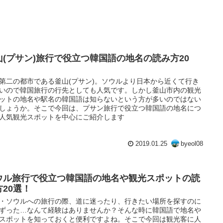
山(プサン)旅行で役立つ韓国語の地名の読み方20
！
第二の都市である釜山(プサン)。ソウルより日本から近くて行き
いので韓国旅行の行先としても人気です。しかし釜山市内の観光
ットの地名や駅名の韓国語は知らないという方が多いのではない
しょうか。そこで今回は、プサン旅行で役立つ韓国語の地名につ
人気観光スポットを中心にご紹介します
2019.01.25
byeol08
ウル旅行で役立つ韓国語の地名や観光スポットの読
方20選！
・ソウルへの旅行の際、道に迷ったり、行きたい場所を探すのに
ずった…なんて経験はありませんか？そんな時に韓国語で地名や
スポットを知っておくと便利ですよね。そこで今回は観光客に人