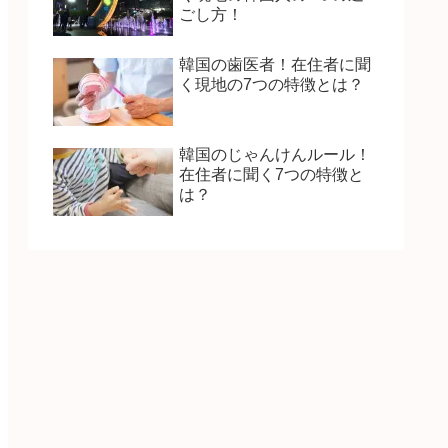
ごし方！
韓国の歯医者！在住者に聞
く現地の7つの特徴とは？
韓国のじゃんけんルール！
在住者に聞く7つの特徴と
は？