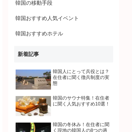
韓国の移動手段
韓国おすすめ人気イベント
韓国おすすめホテル
新着記事
韓国人にとって兵役とは？
在住者に聞く徴兵制度の実
態
韓国のサウナ特集！在住者
に聞く人気おすすめ10選！
韓国の冬休み！在住者に聞
く現地の韓国人の8つの過