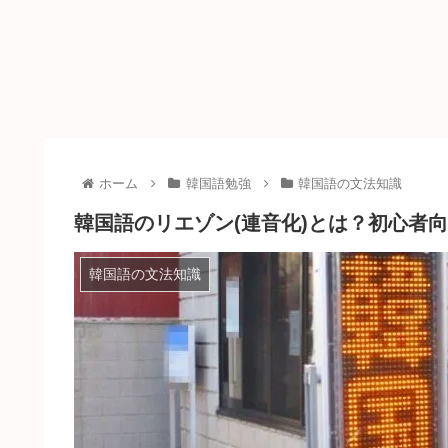
ホーム
韓国語勉強
韓国語の文法知識
韓国語のリエゾン(連音化)とは？初心者
韓国語の文法知識