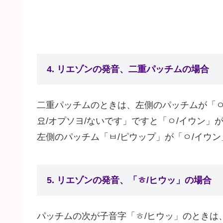
4. リエゾンの発音、二重パッチムの場合
二重パッチムのときは、左側のパッチムが「ㅇ
요/オプソヨ/ないです」ですと「ㅇ/イウン」
左側のパッチム「ㅂ/ピウップ」が「ㅇ/イウ
5. リエゾンの発音、「ㅎ/ヒウッ」の場合
パッチムの次が子音字「ㅎ/ヒウッ」のときは