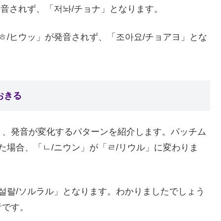
発音されず、「저놔/チョナ」となります。
ㅎ/ヒウッ」が発音されず、「조아요/チョアヨ」とな
おきる
き、発音が変化するパターンを紹介します。パッチム
た場合、「ㄴ/ニウン」が「ㄹ/リウル」に変わりま
「설랄/ソルラル」となります。わかりましたでしょう
音です。