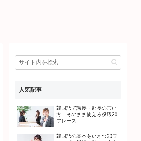
人気記事
韓国語で課長・部長の言い
方！そのまま使える役職20
フレーズ！
韓国語の基本あいさつ20フ