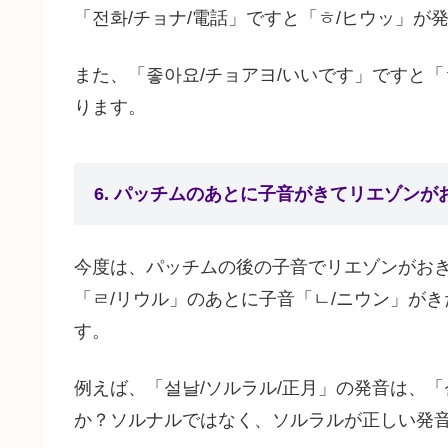
「전화/チョナ/電話」ですと「ㅎ/ヒウッ」が
また、「좋아요/チョアヨ/いいです」ですと「
ります。
6. パッチムのあとに子音がきてリエゾンが
今度は、パッチムの後の子音でリエゾンがお
「ㄹ/リウル」のあとに子音「ㄴ/ニウン」がき
す。
例えば、「설날/ソルラル/正月」の発音は、
か？ソルナルではなく、ソルラルが正しい発