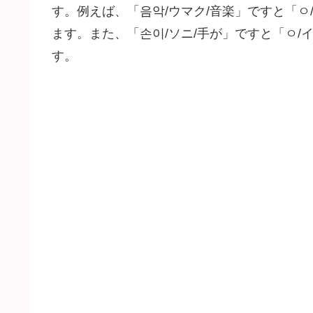
す。例えば、「음악/ウマク/音楽」ですと「ㅇ
ます。また、「손이/ソニ/手が」ですと「ㅇ/
す。