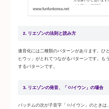
で今回は、韓国語のパ
www.funfunkorea.net
強してみましょう
2. リエゾンの法則と読み方
連音化には二種類のパターンがあります。ひと
ヒウッ」がとれてつながるパターンです。も
するパターンです。
3. リエゾンの発音、「ㅇ/イウン」の場合
パッチムの次が子音字「ㅇ/イウン」のときは