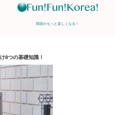
韓国がもっと楽しくなる！
向け8つの基礎知識！