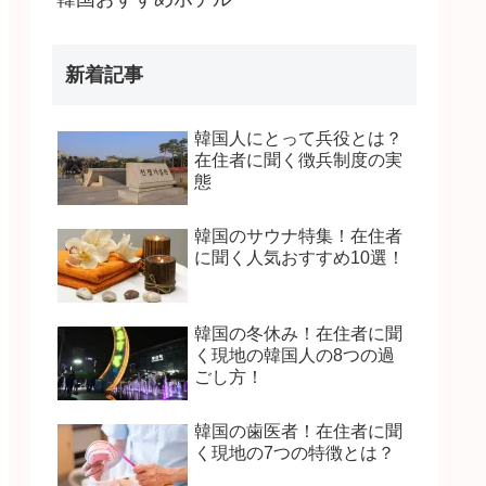
新着記事
韓国人にとって兵役とは？
在住者に聞く徴兵制度の実
態
韓国のサウナ特集！在住者
に聞く人気おすすめ10選！
韓国の冬休み！在住者に聞
く現地の韓国人の8つの過
ごし方！
韓国の歯医者！在住者に聞
く現地の7つの特徴とは？