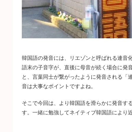
韓国語の発音には、リエゾンと呼ばれる連音
語末の子音字が、直後に母音が続く場合に発
と、言葉同士が繋がったように発音される「
音は大事なポイントですよね。
そこで今回は、より韓国語を滑らかに発音す
す。一緒に勉強してネイティブ韓国語により