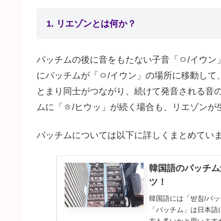
1. リエゾンとは何か？
パッチムの後に音をもたない子音「ㅇ/イウン
にパッチムが「ㅇ/イウン」の場所に移動して
とまり同士がつながり、続けて発音される音
ムに「ㅎ/ヒウッ」が続く場合も、リエゾンが
パッチムについては以下に詳しくまとめてい
韓国語のパッチム
ツ！
韓国語には「받침/パ
「パッチム」は日本語
方も多いかと思います