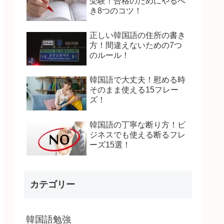
受験！合格のためにやるべ
き8つのコツ！
正しい韓国語の住所の書き
方！間違えないための7つ
のルール！
韓国語で大丈夫！慰める時
そのまま使える15フレー
ズ！
韓国語の丁寧な断り方！ビ
ジネスでも使える断るフレ
ーズ15選！
カテゴリー
韓国語勉強