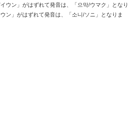
/イウン」がはずれて発音は、「으막/ウマク」となり
イウン」がはずれて発音は、「소니/ソニ」となりま