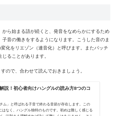
」から始まる語が続くと、発音をなめらかにするため
、子音の働きをするようになります。こうした音のま
の変化をリエゾン（連音化）と呼びます。またパッチ
生じることがあります。
ますので、合わせて読んでおきましょう。
解説！初心者向けハングルの読み方8つのコ
ッチム」と呼ばれる子音で終わる音節が存在します。この
にはなく、ハングル独特のものです。初めは難しく感じる
が、法則さえ理解すれば決して難しくはありません。そこ