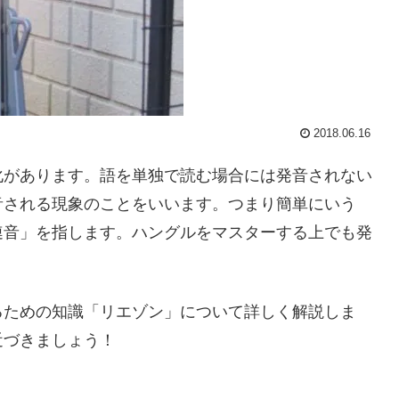
2018.06.16
化があります。語を単独で読む場合には発音されない
音される現象のことをいいます。つまり簡単にいう
連音」を指します。ハングルをマスターする上でも発
るための知識「リエゾン」について詳しく解説しま
近づきましょう！