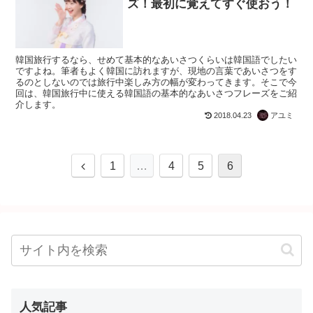
ズ！最初に覚えてすぐ使おう！
韓国旅行するなら、せめて基本的なあいさつくらいは韓国語でしたい
ですよね。筆者もよく韓国に訪れますが、現地の言葉であいさつをす
るのとしないのでは旅行中楽しみ方の幅が変わってきます。そこで今
回は、韓国旅行中に使える韓国語の基本的なあいさつフレーズをご紹
介します。
2018.04.23
アユミ
1
…
4
5
6
人気記事