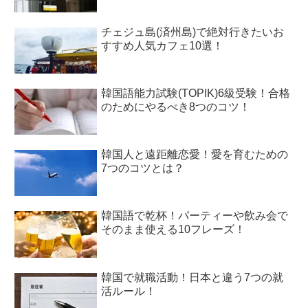
チェジュ島(済州島)で絶対行きたいお
すすめ人気カフェ10選！
韓国語能力試験(TOPIK)6級受験！合格
のためにやるべき8つのコツ！
韓国人と遠距離恋愛！愛を育むための
7つのコツとは？
韓国語で乾杯！パーティーや飲み会で
そのまま使える10フレーズ！
韓国で就職活動！日本と違う7つの就
活ルール！