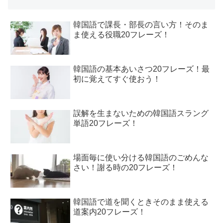
韓国語で課長・部長の言い方！そのま
ま使える役職20フレーズ！
韓国語の基本あいさつ20フレーズ！最
初に覚えてすぐ使おう！
誤解を生まないための韓国語スラング
単語20フレーズ！
場面毎に使い分ける韓国語のごめんな
さい！謝る時の20フレーズ！
韓国語で道を聞くときそのまま使える
道案内20フレーズ！