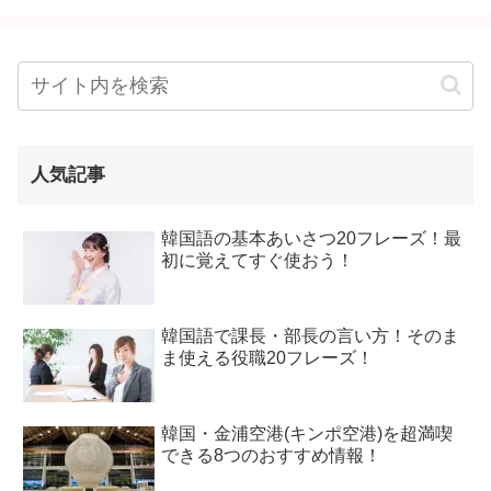
人気記事
韓国語の基本あいさつ20フレーズ！最
初に覚えてすぐ使おう！
韓国語で課長・部長の言い方！そのま
ま使える役職20フレーズ！
韓国・金浦空港(キンポ空港)を超満喫
できる8つのおすすめ情報！