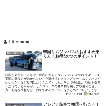
little-hana
韓国リムジンバスのおすすめ乗
韓国の移動手段
り方！お得な8つのポイント！
韓国を旅行するときは、便利に使えるリムジンバスがおすすめ。でも
実際の乗り方がわからない、空港鉄道もあるけどなぜリムジンバスが
いいのか、など疑問はたくさんですよね。そこで今回は、韓国を数多
く訪れている筆者が、リムジンバスの基本的な乗り方や便利な使い
方、お得な情報など、おすすめのポイントをまとめてご紹介します！
2018.09.01
little-hana
アシアナ航空で韓国へ行こう！
韓国の移動手段