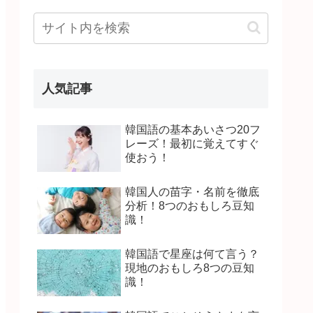
人気記事
韓国語の基本あいさつ20フ
レーズ！最初に覚えてすぐ
使おう！
韓国人の苗字・名前を徹底
分析！8つのおもしろ豆知
識！
韓国語で星座は何て言う？
現地のおもしろ8つの豆知
識！