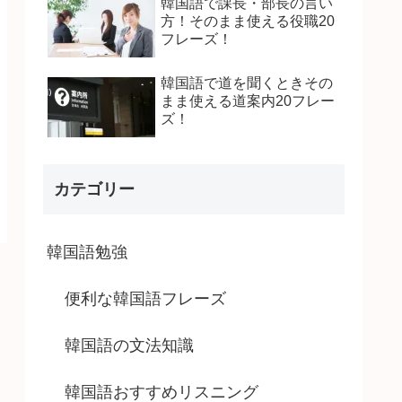
韓国語で課長・部長の言い
方！そのまま使える役職20
フレーズ！
韓国語で道を聞くときその
まま使える道案内20フレー
ズ！
カテゴリー
韓国語勉強
便利な韓国語フレーズ
韓国語の文法知識
韓国語おすすめリスニング