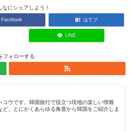
んなにシェアしよう！
Facebook
はてブ
LINE
Koをフォローする
ンコウです。韓国旅行で役立つ現地の楽しい情報
など、とにかくあらゆる角度から韓国をご紹介しま